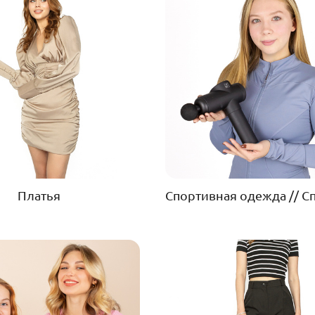
Платья