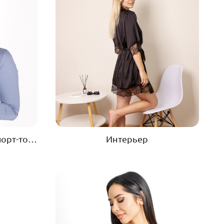
Спортивная одежда // Спорт-товары
Интерьер